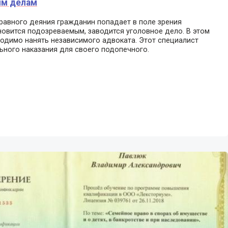
ым делам
равного деяния гражданин попадает в поле зрения
новится подозреваемым, заводится уголовное дело. В этом
одимо нанять независимого адвоката. Этот специалист
ьного наказания для своего подопечного.