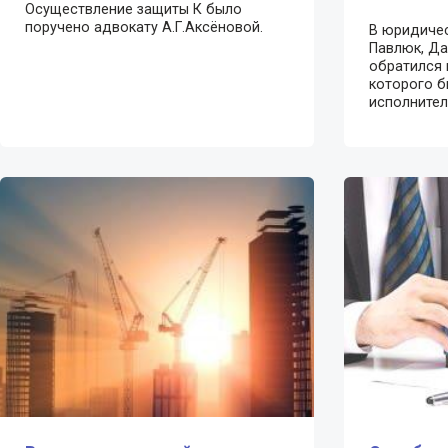
Осуществление защиты К было
поручено адвокату А.Г.Аксёновой.
В юридичес
Павлюк, Да
обратился г
которого 
исполнител