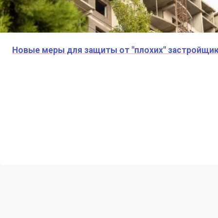
Новые меры для защиты от "плохих" застройщи