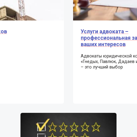
ков
Услуги адвоката –
профессиональная з
ваших интересов
Адвокаты юридической к
«Гнедых, Павлюк, Дадаев 
– это лучший выбор