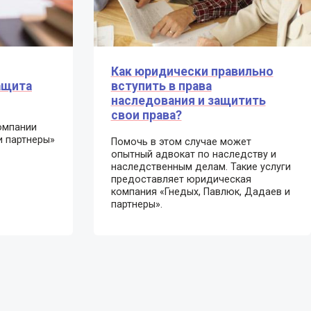
Как юридически правильно
ащита
вступить в права
наследования и защитить
свои права?
омпании
и партнеры»
Помочь в этом случае может
опытный адвокат по наследству и
наследственным делам. Такие услуги
предоставляет юридическая
компания «Гнедых, Павлюк, Дадаев и
партнеры».