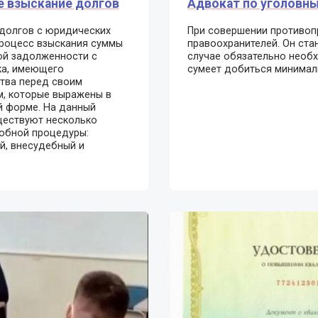
 взыскание долгов
Адвокат по уголовн
долгов с юридических
При совершении противоп
процесс взыскания суммы
правоохранителей. Он ста
ой задолженности с
случае обязательно необх
ка, имеющего
сумеет добиться минимал
тва перед своим
, которые выражены в
 форме. На данный
ществуют несколько
обной процедуры:
, внесудебный и