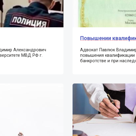
Повышении квалифик
димир Александрович
Адвокат Павлюк Владимир
верситете МВД РФ г.
повышения квалификации п
банкротстве и при наслед