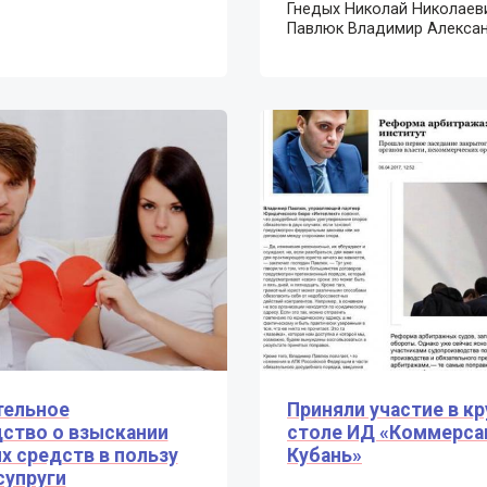
Гнедых Николай Николаев
Павлюк Владимир Алексан
тельное
Приняли участие в к
ство о взыскании
столе ИД «Коммерса
 средств в пользу
Кубань»
супруги