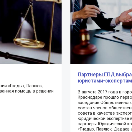
Партнеры ГПД выбр
юристами-экспертам
ии «Гнедых, Павлюк,
ованная помощь в решении
В августе 2017 года в гор
Краснодаре прошло перв
заседание Общественного
состав членов обществен
совета в качестве экспер
юридической экспертизе 
партнеры Юридической к
«Гнедых, Павлюк, Дадаев 