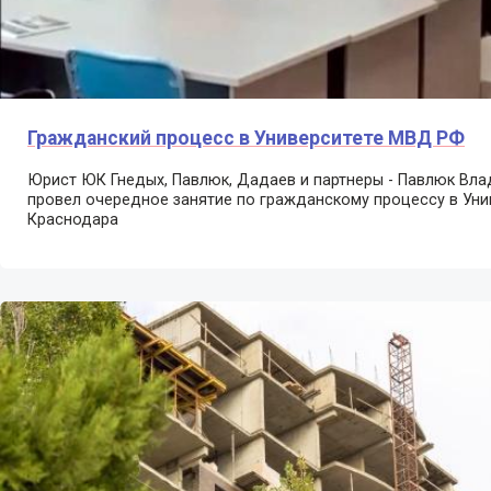
Гражданский процесс в Университете МВД РФ
Юрист ЮК
Гнедых, Павлюк, Дадаев и партнеры -
Павлюк Вла
провел очередное занятие по гражданскому процессу в Уни
Краснодара