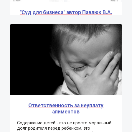
"Суд для бизнеса" автор Павлюк В.А.
Ответственность за неуплату
алиментов
Содержание детей - это не просто моральный
долг родителя перед ребенком, это